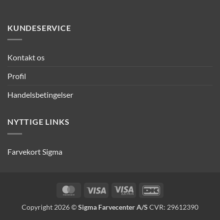
KUNDESERVICE
Kontakt os
Profil
Handelsbetingelser
NYTTIGE LINKS
Farvekort Sigma
MasterCard
Visa
Visa
DanKort
Electron
Copyright 2026 ©
Sigma Farvecenter A/S
CVR: 29612390