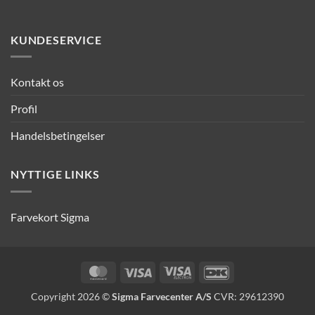
KUNDESERVICE
Kontakt os
Profil
Handelsbetingelser
NYTTIGE LINKS
Farvekort Sigma
MasterCard
Visa
Visa
DanKort
Electron
Copyright 2026 ©
Sigma Farvecenter A/S
CVR: 29612390