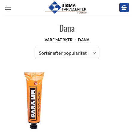
Fortsæt
til
indhold
Dana
VARE MÆRKER
/
DANA