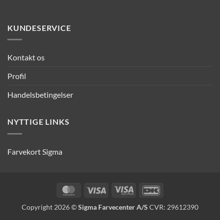
KUNDESERVICE
Kontakt os
Profil
Handelsbetingelser
NYTTIGE LINKS
Farvekort Sigma
MasterCard
Visa
Visa
DanKort
Electron
Copyright 2026 ©
Sigma Farvecenter A/S
CVR: 29612390