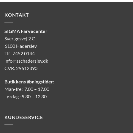
KONTAKT
SIGMA Farvecenter
Sverigesvej 2 C
6100 Haderslev
Tlf.: 7452 0144
info@sschaderslev.dk
CVR: 29612390
Butikkens åbningstider:
Man-fre : 7.00 – 17.00
Lørdag : 9.30 – 12.30
KUNDESERVICE