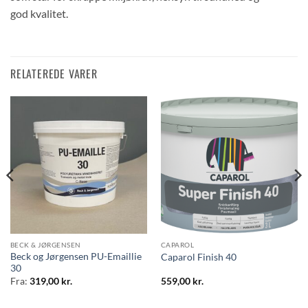
god kvalitet.
RELATEREDE VARER
BECK & JØRGENSEN
CAPAROL
Beck og Jørgensen PU-Emaillie
Caparol Finish 40
30
Fra:
319,00
kr.
559,00
kr.