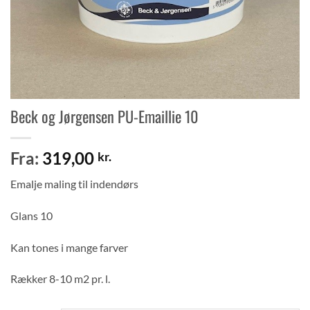
Beck og Jørgensen PU-Emaillie 10
Fra:
319,00
kr.
Emalje maling til indendørs
Glans 10
Kan tones i mange farver
Rækker 8-10 m2 pr. l.