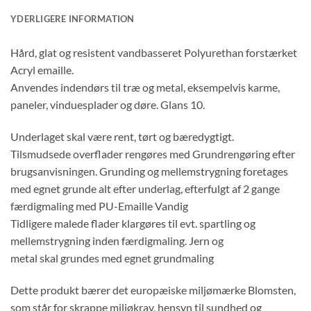
YDERLIGERE INFORMATION
Hård, glat og resistent vandbasseret Polyurethan forstærket
Acryl emaille.
Anvendes indendørs til træ og metal, eksempelvis karme,
paneler, vinduesplader og døre. Glans 10.
Underlaget skal være rent, tørt og bæredygtigt.
Tilsmudsede overflader rengøres med Grundrengøring efter
brugsanvisningen. Grunding og mellemstrygning foretages
med egnet grunde alt efter underlag, efterfulgt af 2 gange
færdigmaling med PU-Emaille Vandig
Tidligere malede flader klargøres til evt. spartling og
mellemstrygning inden færdigmaling. Jern og
metal skal grundes med egnet grundmaling
Dette produkt bærer det europæiske miljømærke Blomsten,
som står for skrappe miljøkrav, hensyn til sundhed og