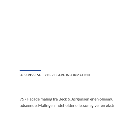
BESKRIVELSE
YDERLIGERE INFORMATION
757 Facade maling fra Beck & Jørgensen er en olieemulsi
udseende. Malingen indeholder olie, som giver en eks