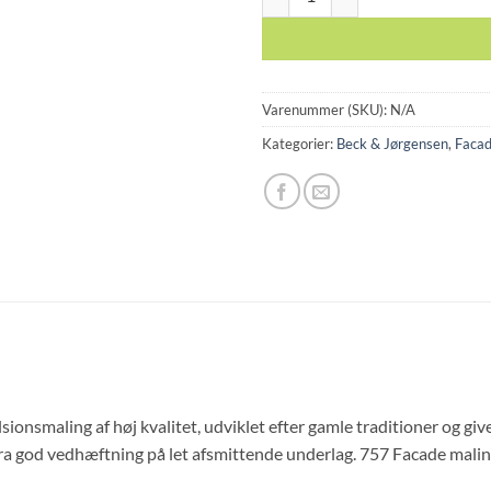
Varenummer (SKU):
N/A
Kategorier:
Beck & Jørgensen
,
Facad
onsmaling af høj kvalitet, udviklet efter gamle traditioner og giv
tra god vedhæftning på let afsmittende underlag. 757 Facade mal