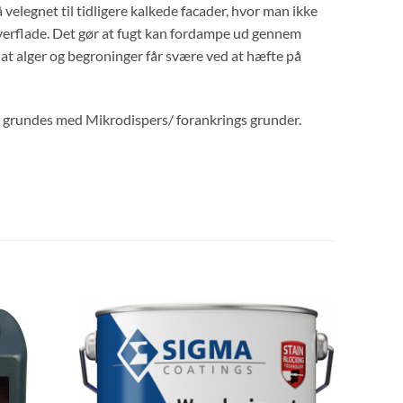
velegnet til tidligere kalkede facader, hvor man ikke
 overflade. Det gør at fugt kan fordampe ud gennem
at alger og begroninger får svære ved at hæfte på
der grundes med Mikrodispers/ forankrings grunder.