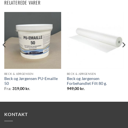
RELATEREDE VARER
BECK & JØRGENSEN
BECK & JØRGENSEN
Beck og Jørgensen PU-Emaille
Beck og Jørgensen
50
Forbehandlet Filt 80 g.
Fra:
319,00
kr.
949,00
kr.
KONTAKT