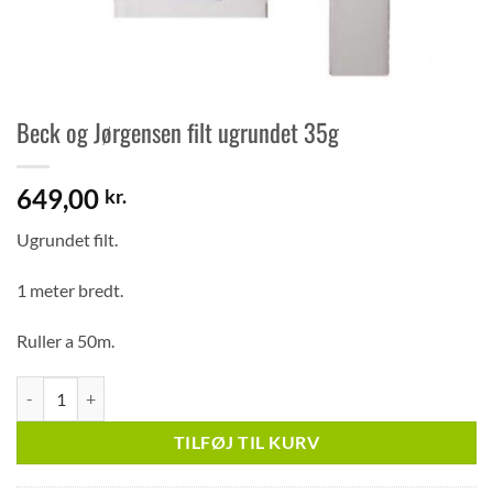
Beck og Jørgensen filt ugrundet 35g
649,00
kr.
Ugrundet filt.
1 meter bredt.
Ruller a 50m.
Beck og Jørgensen filt ugrundet 35g antal
TILFØJ TIL KURV