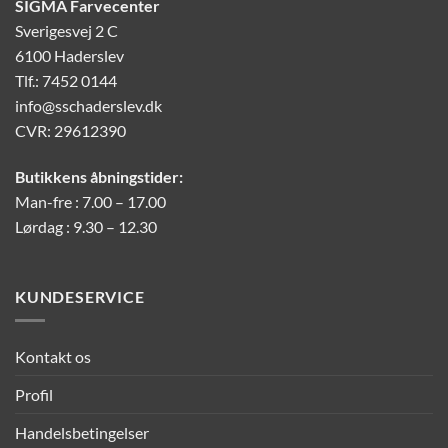
SIGMA Farvecenter
Sverigesvej 2 C
6100 Haderslev
Tlf.: 7452 0144
info@sschaderslev.dk
CVR: 29612390
Butikkens åbningstider:
Man-fre : 7.00 – 17.00
Lørdag : 9.30 – 12.30
KUNDESERVICE
Kontakt os
Profil
Handelsbetingelser