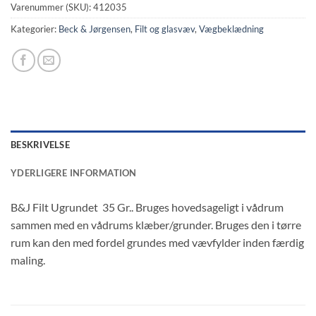
Varenummer (SKU):
412035
Kategorier:
Beck & Jørgensen
,
Filt og glasvæv
,
Vægbeklædning
BESKRIVELSE
YDERLIGERE INFORMATION
B&J Filt Ugrundet 35 Gr.. Bruges hovedsageligt i vådrum
sammen med en vådrums klæber/grunder. Bruges den i tørre
rum kan den med fordel grundes med vævfylder inden færdig
maling.