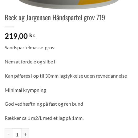
Beck og Jørgensen Håndspartel grov 719
219,00
kr.
Sandspartelmasse grov.
Nem at fordele og slibe i
Kan påføres i op til 30mm lagtykkelse uden revnedannelse
Minimal krympning
God vedhæftning på fast og ren bund
Rækker ca 1 m2/L med et lag på 1mm.
Beck og Jørgensen Håndspartel grov 719 antal