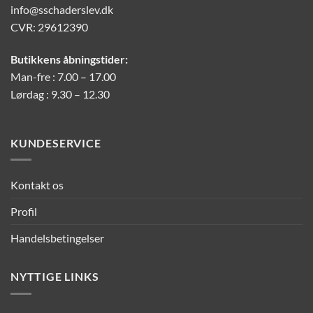
info@sschaderslev.dk
CVR: 29612390
Butikkens åbningstider:
Man-fre : 7.00 – 17.00
Lørdag : 9.30 – 12.30
KUNDESERVICE
Kontakt os
Profil
Handelsbetingelser
NYTTIGE LINKS