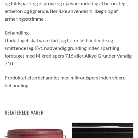
og fuldspartling af grove og ujævne underlag af beton, tegl,
letbeton og lignende. Bør ikke anvendes til ilægning af
armeringsstrimmel.
Behandling
Underlaget skal være tørt, og fri for løstsiddende og
smittende lag. Evt. nødvendig grunding inden spartling
foretages med Mikrodispers 716 eller Alkyd Grunder Vandig
710.
Produktet efterbehandles med mikrodispers inden videre
behandling.
RELATEREDE VARER