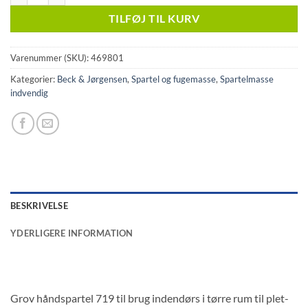
TILFØJ TIL KURV
Varenummer (SKU):
469801
Kategorier:
Beck & Jørgensen
,
Spartel og fugemasse
,
Spartelmasse
indvendig
BESKRIVELSE
YDERLIGERE INFORMATION
Grov håndspartel 719 til brug indendørs i tørre rum til plet-