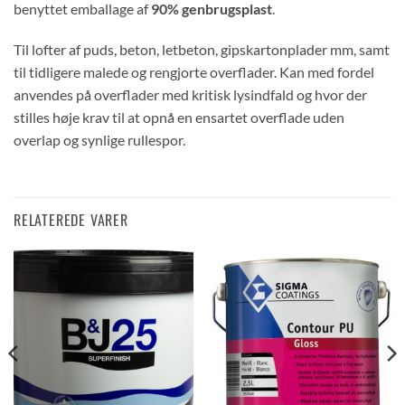
benyttet emballage af
90% genbrugsplast
.
Til lofter af puds, beton, letbeton, gipskartonplader mm, samt
til tidligere malede og rengjorte overflader. Kan med fordel
anvendes på overflader med kritisk lysindfald og hvor der
stilles høje krav til at opnå en ensartet overflade uden
overlap og synlige rullespor.
RELATEREDE VARER