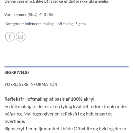
Denne vare er p.t. ikke på lager og er derfor ikke tilgængelig.
Varenummer (SKU):
443285
Kategorier:
Indendørs maling
,
Loftmaling
,
Sigma
BESKRIVELSE
YDERLIGERE INFORMATION
Refleksfri loftmaling på basis af 100% akryl.
En loftmaling til der er af en fyldig kvalitet fri for stænk under
påføring. Malingen giver en refleksfri og helt ensartet
overflade.
Sigmacryl 1 er miljømærket i både Offwhite og hvid og der er