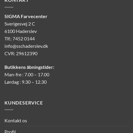
SIGMA Farvecenter
Sverigesvej 2 C
6100 Haderslev
Tlf.: 7452 0144
info@sschaderslev.dk
CVR: 29612390
Butikkens åbningstider:
Man-fre : 7.00 – 17.00
Lørdag : 9.30 – 12.30
KUNDESERVICE
Kontakt os
Profil