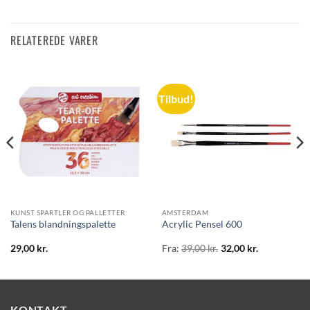
RELATEREDE VARER
Tilbud!
KUNST SPARTLER OG PALLETTER
AMSTERDAM
Talens blandningspalette
Acrylic Pensel 600
29,00
kr.
Fra:
39,00
kr.
32,00
kr.
KONTAKT