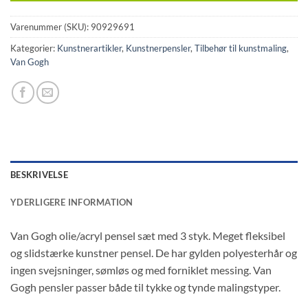
Varenummer (SKU):
90929691
Kategorier:
Kunstnerartikler
,
Kunstnerpensler
,
Tilbehør til kunstmaling
,
Van Gogh
BESKRIVELSE
YDERLIGERE INFORMATION
Van Gogh olie/acryl pensel sæt med 3 styk. Meget fleksibel
og slidstærke kunstner pensel. De har gylden polyesterhår og
ingen svejsninger, sømløs og med forniklet messing. Van
Gogh pensler passer både til tykke og tynde malingstyper.