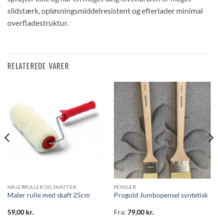
slidstærk, opløsningsmiddelresistent og efterlader minimal
overfladestruktur.
RELATEREDE VARER
MALERRULLER OG SKAFTER
PENSLER
Maler rulle med skaft 25cm
Progold Jumbopensel syntetisk
59,00
kr.
Fra:
79,00
kr.