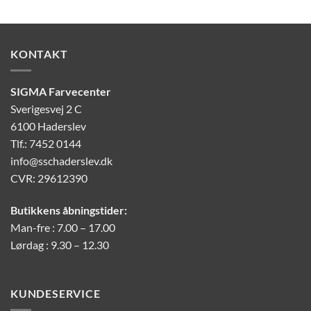
KONTAKT
SIGMA Farvecenter
Sverigesvej 2 C
6100 Haderslev
Tlf.: 7452 0144
info@sschaderslev.dk
CVR: 29612390
Butikkens åbningstider:
Man-fre : 7.00 – 17.00
Lørdag : 9.30 – 12.30
KUNDESERVICE