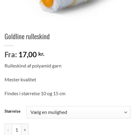
Goldline rulleskind
Fra:
17,00
kr.
Rulleskind af polyamid garn
Mester kvalitet
Findes i størrelse 10 og 15 cm
Størrelse
Goldline rulleskind antal