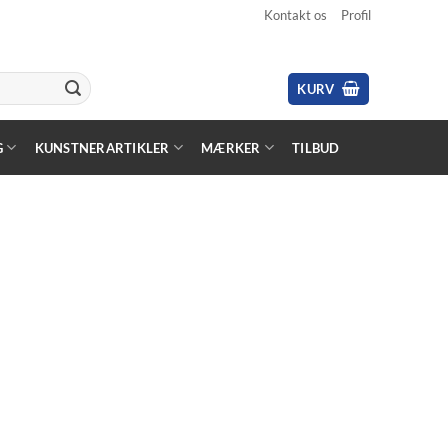
Kontakt os
Profil
KURV
G
KUNSTNERARTIKLER
MÆRKER
TILBUD