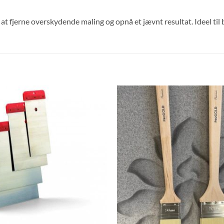
at fjerne overskydende maling og opnå et jævnt resultat. Ideel til