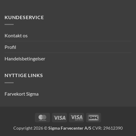
KUNDESERVICE
Kontakt os
Profil
Handelsbetingelser
NYTTIGE LINKS
Farvekort Sigma
MasterCard
Visa
Visa
DanKort
Electron
Copyright 2026 ©
Sigma Farvecenter A/S
CVR: 29612390