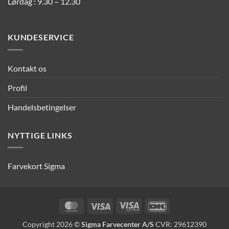
Lørdag : 9.30 – 12.30
KUNDESERVICE
Kontakt os
Profil
Handelsbetingelser
NYTTIGE LINKS
Farvekort Sigma
MasterCard
Visa
Visa
DanKort
Electron
Copyright 2026 ©
Sigma Farvecenter A/S
CVR: 29612390