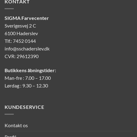
KONTAKT
SIGMA Farvecenter
Sverigesvej 2 C
6100 Haderslev
Tlf.: 7452 0144
info@sschaderslev.dk
CVR: 29612390
Butikkens åbningstider:
Man-fre : 7.00 – 17.00
Lørdag : 9.30 – 12.30
KUNDESERVICE
Kontakt os
Profil