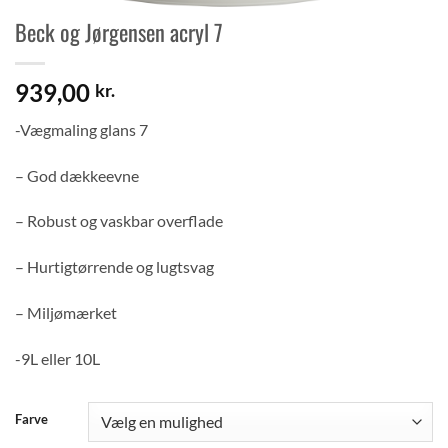
Beck og Jørgensen acryl 7
939,00
kr.
-Vægmaling glans 7
– God dækkeevne
– Robust og vaskbar overflade
– Hurtigtørrende og lugtsvag
– Miljømærket
-9L eller 10L
Farve