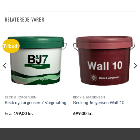
RELATEREDE VARER
Tilbud!
BECK & JØRGENSEN
BECK & JØRGENSEN
Beck og Jørgensen 7 Vægmaling
Beck og Jørgensen Wall 10
Fra:
199,00
kr.
699,00
kr.