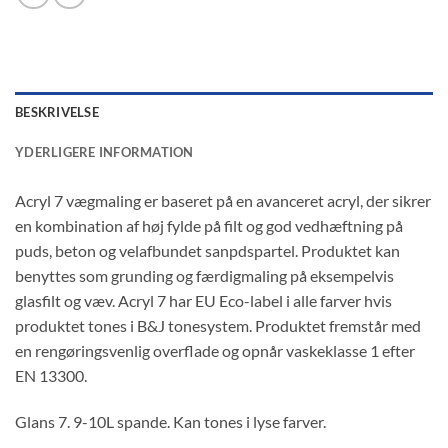
BESKRIVELSE
YDERLIGERE INFORMATION
Acryl 7 vægmaling er baseret på en avanceret acryl, der sikrer
en kombination af høj fylde på filt og god vedhæftning på
puds, beton og velafbundet sanpdspartel. Produktet kan
benyttes som grunding og færdigmaling på eksempelvis
glasfilt og væv. Acryl 7 har EU Eco-label i alle farver hvis
produktet tones i B&J tonesystem. Produktet fremstår med
en rengøringsvenlig overflade og opnår vaskeklasse 1 efter
EN 13300.
Glans 7. 9-10L spande. Kan tones i lyse farver.