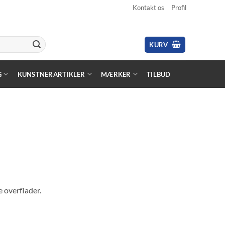
Kontakt os
Profil
KURV
G
KUNSTNERARTIKLER
MÆRKER
TILBUD
e overflader.