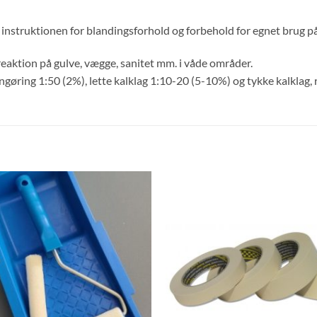
ge instruktionen for blandingsforhold og forbehold for egnet brug på
eaktion på gulve, vægge, sanitet mm. i våde områder.
ngøring 1:50 (2%), lette kalklag 1:10-20 (5-10%) og tykke kalklag,