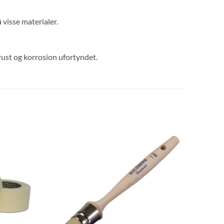
 visse materialer.
 rust og korrosion ufortyndet.