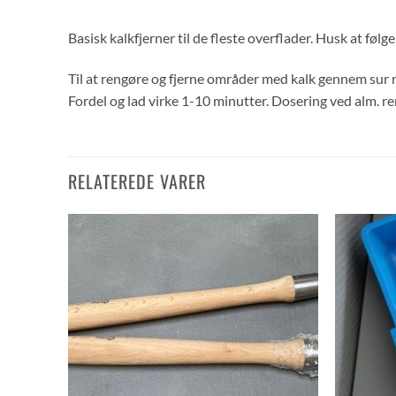
Basisk kalkfjerner til de fleste overflader. Husk at føl
Til at rengøre og fjerne områder med kalk gennem sur r
Fordel og lad virke 1-10 minutter. Dosering ved alm. re
RELATEREDE VARER