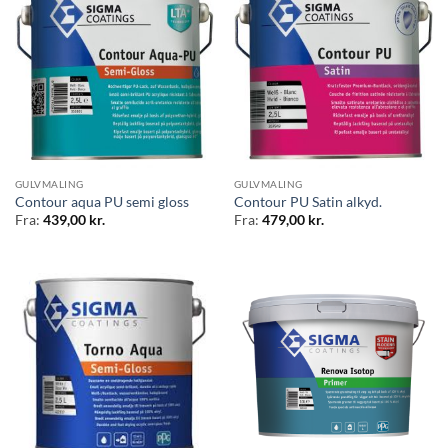
GULVMALING
GULVMALING
Contour aqua PU semi gloss
Contour PU Satin alkyd.
Fra:
439,00
kr.
Fra:
479,00
kr.