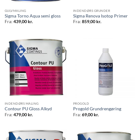
GULVMALING
INDENDØRS GRUNDER
Sigma Torno Aqua semi gloss
Sigma Renova Isotop Primer
Fra:
439,00
kr.
Fra:
859,00
kr.
INDENDØRS MALING
PROGOLD
Contour PU Gloss Alkyd
Progold Grundrengøring
Fra:
479,00
kr.
Fra:
69,00
kr.