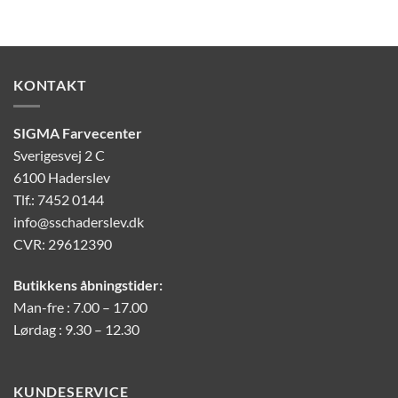
KONTAKT
SIGMA Farvecenter
Sverigesvej 2 C
6100 Haderslev
Tlf.: 7452 0144
info@sschaderslev.dk
CVR: 29612390
Butikkens åbningstider:
Man-fre : 7.00 – 17.00
Lørdag : 9.30 – 12.30
KUNDESERVICE