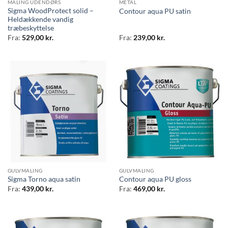
MALING UDENDØRS
METAL
Sigma WoodProtect solid –
Contour aqua PU satin
Heldækkende vandig
træbeskyttelse
Fra:
529,00
kr.
Fra:
239,00
kr.
GULVMALING
GULVMALING
Sigma Torno aqua satin
Contour aqua PU gloss
Fra:
439,00
kr.
Fra:
469,00
kr.