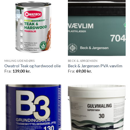
MALING UDENDØRS
BECK & JØRGENSEN
Owatrol Teak og hardwood olie
Beck & Jørgensen PVA vævlim
Fra:
139,00
kr.
Fra:
69,00
kr.