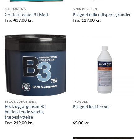
GULVMALING
GRUNDERE UDE
Contour aqua PU Matt.
Progold mikrodispers grunder
Fra:
439,00
kr.
Fra:
129,00
kr.
BECK & JØRGENSEN
PROGOLD
Beck og jørgensen B3
Progold kalkfjerner
heldækkende vandig
træbeskyttelse
Fra:
219,00
kr.
65,00
kr.