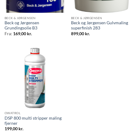
BECK & JØRGENSEN
BECK & JØRGENSEN
Beck og Jørgensen
Beck og Jørgensen Gulvmaling
Grundingsolie B3
superfinish 283
Fra:
169,00
kr.
899,00
kr.
OWATROL
DSP 800 multi stripper maling
fjerner
199,00
kr.