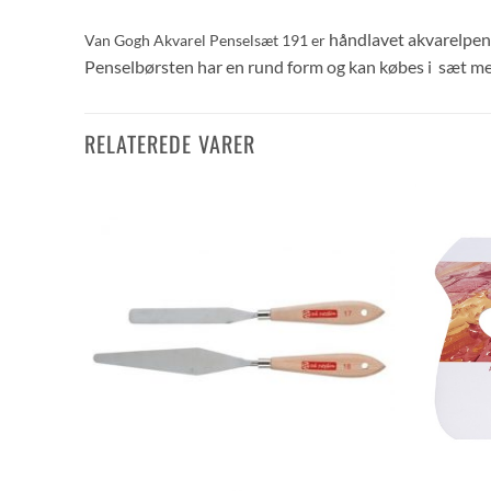
håndlavet akvarelpens
Van Gogh Akvarel Penselsæt 191 er
Penselbørsten har en rund form og kan købes i sæt med 
RELATEREDE VARER