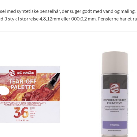
el med syntetiske penselhår, der suger godt med vand og maling, h
3 styk i størrelse 4,8,12mm eller 000,0,2 mm. Penslerne har et ru