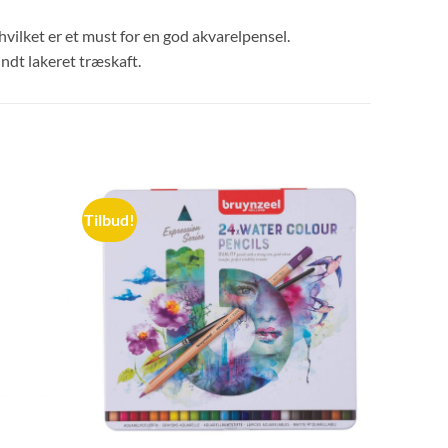
vilket er et must for en god akvarelpensel.
ndt lakeret træskaft.
Tilbud!