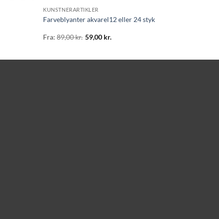
KUNSTNERARTIKLER
Farveblyanter akvarel12 eller 24 styk
Fra:
89,00
kr.
59,00
kr.