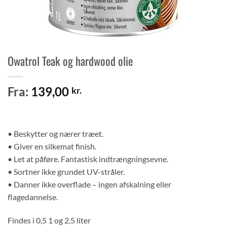
Owatrol Teak og hardwood olie
Fra:
139,00
kr.
• Beskytter og nærer træet.
• Giver en silkemat finish.
• Let at påføre. Fantastisk indtrængningsevne.
• Sortner ikke grundet UV-stråler.
• Danner ikke overflade – ingen afskalning eller
flagedannelse.
Findes i 0,5 1 og 2,5 liter