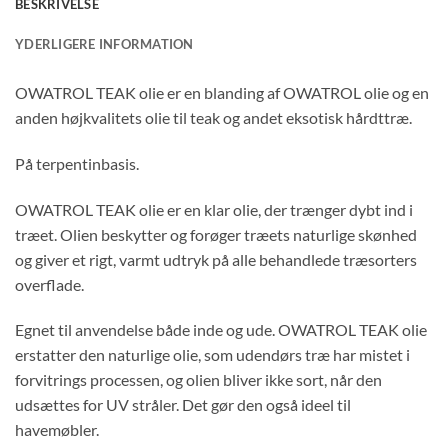
BESKRIVELSE
YDERLIGERE INFORMATION
OWATROL TEAK olie er en blanding af OWATROL olie og en
anden højkvalitets olie til teak og andet eksotisk hårdttræ.
På terpentinbasis.
OWATROL TEAK olie er en klar olie, der trænger dybt ind i
træet. Olien beskytter og forøger træets naturlige skønhed
og giver et rigt, varmt udtryk på alle behandlede træsorters
overflade.
Egnet til anvendelse både inde og ude. OWATROL TEAK olie
erstatter den naturlige olie, som udendørs træ har mistet i
forvitrings processen, og olien bliver ikke sort, når den
udsættes for UV stråler. Det gør den også ideel til
havemøbler.