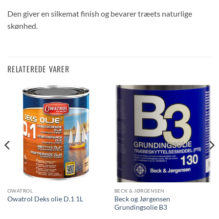
Den giver en silkemat finish og bevarer træets naturlige
skønhed.
RELATEREDE VARER
OWATROL
BECK & JØRGENSEN
Beck og Jørgensen
Owatrol Deks olie D.1 1L
Grundingsolie B3